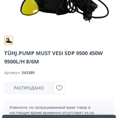
TÜHJ.PUMP MUST VESI SDP 9500 450W
9500L/H 8/6M
Артикул:
543389
РАСПРОДАНО
Извините, но запрашиваемый вами товар в
настоящее время временно отсутствует из-за
большого спроса. Однако мы предлагаем отличные