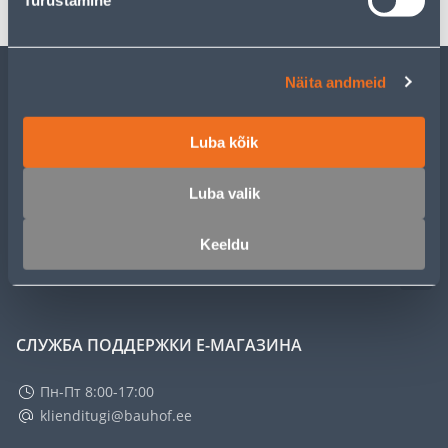
Turustamine
Näita andmeid
ОБСЛУЖИВАНИЕ ЧАСТНЫХ КЛИЕНТОВ
Luba kõik
УСЛУГИ
Luba valik
КЛУБ МАСТЕРОВ
Keeldu
О НАС
СЛУЖБА ПОДДЕРЖКИ Е-МАГАЗИНА
Пн-Пт 8:00-17:00
klienditugi@bauhof.ee