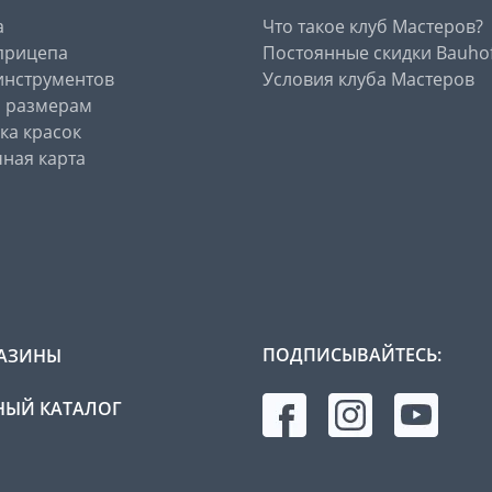
а
Что такое клуб Мастеров?
прицепа
Постоянные скидки Bauho
инструментов
Условия клуба Мастеров
о размерам
ка красок
ная карта
ПОДПИСЫВАЙТЕСЬ:
АЗИНЫ
ЫЙ КАТАЛОГ