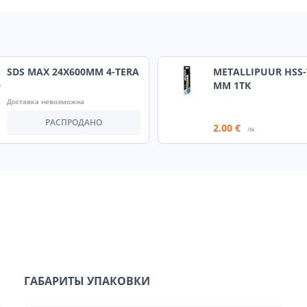
SDS MAX 24X600MM 4-TERA
METALLIPUUR HSS-T
MM 1TK
Доставка невозможна
РАСПРОДАНО
2
.00 €
/tk
ГАБАРИТЫ УПАКОВКИ