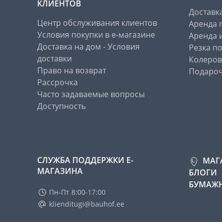
КЛИЕНТОВ
Доставк
Центр обслуживания клиентов
Аренда 
Условия покупки в е-магазине
Аренда 
Доставка на дом - Условия
Резка п
доставки
Колеров
Право на возврат
Подароч
Рассрочка
Часто задаваемые вопросы
Доступность
СЛУЖБА ПОДДЕРЖКИ Е-
МАГ
МАГАЗИНА
БЛОГИ
БУМАЖН
Пн-Пт 8:00-17:00
klienditugi@bauhof.ee