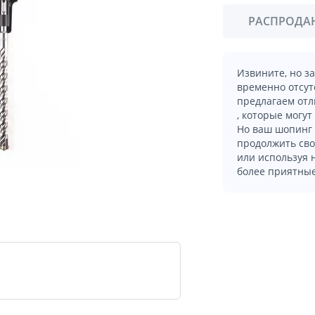
РАСПРОДА
Извините, но з
временно отсут
предлагаем отл
, которые могут
Но ваш шопинг 
продолжить сво
или используя
более приятные