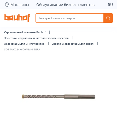
SDS MAX 24X600MM 4-TERA - Bauhof has loaded
Магазины
Обслуживание бизнес-клиентов
RU
Строительный магазин Bauhof
Электроинструменты и металлические изделия
Аксессуары для инструментов
Сверла и аксессуары для сверл
SDS MAX 24X600MM 4-TERA