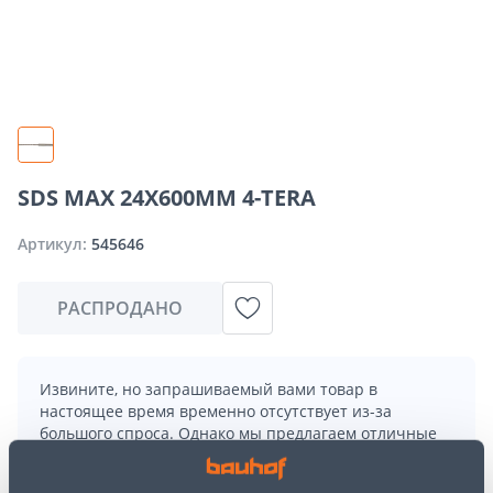
SDS MAX 24X600MM 4-TERA
Артикул:
545646
РАСПРОДАНО
Извините, но запрашиваемый вами товар в
настоящее время временно отсутствует из-за
большого спроса. Однако мы предлагаем отличные
альтернативы из той же
категории товаров
, которые
могут вам понравиться!