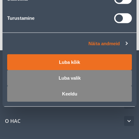
Спецификация
Turustamine
Транспорт
Näita andmeid
Luba kõik
ОБСЛУЖИВАНИЕ ЧАСТНЫХ КЛИЕНТОВ
Luba valik
УСЛУГИ
Keeldu
КЛУБ МАСТЕРОВ
О НАС