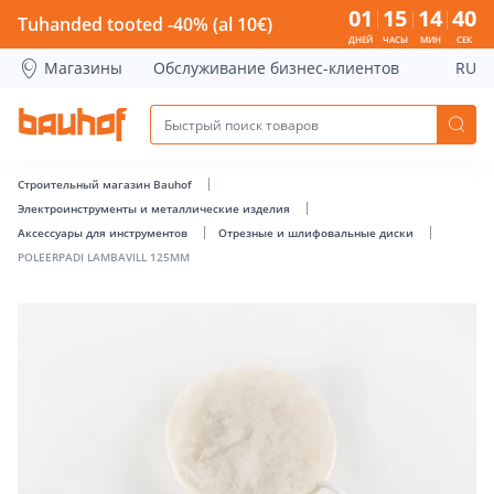
POLEERPADI LAMBAVILL 125MM - Bauhof has loaded
01
15
14
40
Tuhanded tooted -40% (al 10€)
ДНЕЙ
ЧАСЫ
МИН
СЕК
Магазины
Обслуживание бизнес-клиентов
RU
Строительный магазин Bauhof
Электроинструменты и металлические изделия
Аксессуары для инструментов
Отрезные и шлифовальные диски
POLEERPADI LAMBAVILL 125MM