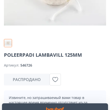
POLEERPADI LAMBAVILL 125MM
Артикул:
546726
РАСПРОДАНО
Извините, но запрашиваемый вами товар в
настоящее время временно отсутствует из-за
большого спроса. Однако мы предлагаем отличные