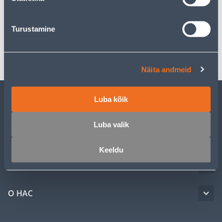
Спецификация
Turustamine
Транспорт
Näita andmeid
Luba kõik
ОБСЛУЖИВАНИЕ ЧАСТНЫХ КЛИЕНТОВ
Luba valik
УСЛУГИ
Keeldu
КЛУБ МАСТЕРОВ
О НАС