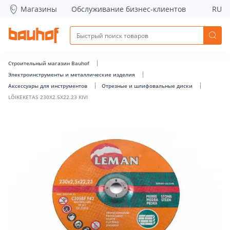
LÕIKEKETAS 230X2.5X22.23 KIVI - Bauhof has loaded
Магазины
Обслуживание бизнес-клиентов
RU
Строительный магазин Bauhof
Электроинструменты и металлические изделия
Аксессуары для инструментов
Отрезные и шлифовальные диски
LÕIKEKETAS 230X2.5X22.23 KIVI