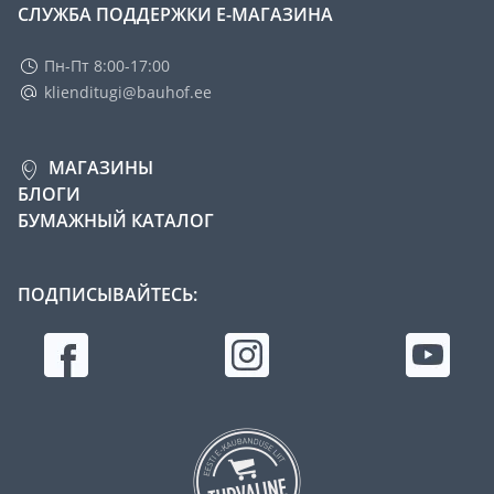
СЛУЖБА ПОДДЕРЖКИ Е-МАГАЗИНА
Пн-Пт 8:00-17:00
klienditugi@bauhof.ee
МАГАЗИНЫ
БЛОГИ
БУМАЖНЫЙ КАТАЛОГ
ПОДПИСЫВАЙТЕСЬ: