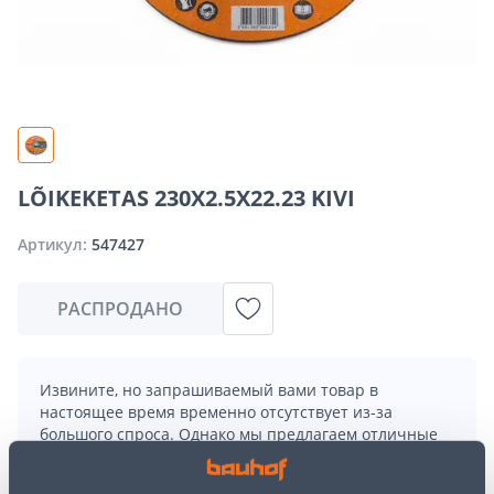
LÕIKEKETAS 230X2.5X22.23 KIVI
Артикул:
547427
РАСПРОДАНО
Извините, но запрашиваемый вами товар в
настоящее время временно отсутствует из-за
большого спроса. Однако мы предлагаем отличные
альтернативы из той же
категории товаров
, которые
могут вам понравиться!