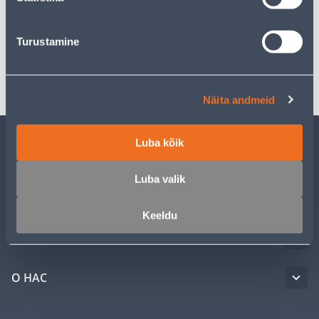
Спецификация
Turustamine
Транспорт
Näita andmeid
Luba kõik
ОБСЛУЖИВАНИЕ ЧАСТНЫХ КЛИЕНТОВ
Luba valik
УСЛУГИ
Keeldu
КЛУБ МАСТЕРОВ
О НАС