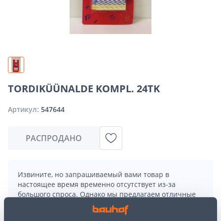
TORDIKÜÜNALDE KOMPL. 24TK
Артикул:
547644
РАСПРОДАНО
Извините, но запрашиваемый вами товар в
настоящее время временно отсутствует из-за
большого спроса. Однако мы предлагаем отличные
альтернативы из той же
категории товаров
, которые
могут вам понравиться!