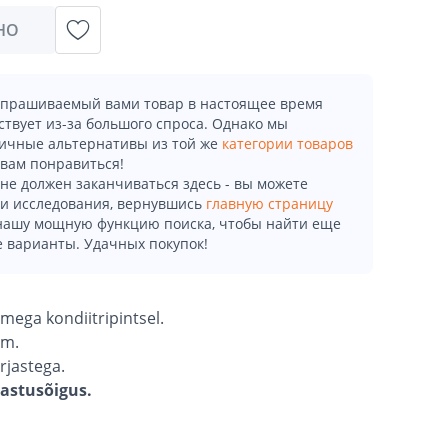
НО
апрашиваемый вами товар в настоящее время
ствует из-за большого спроса. Однако мы
ичные альтернативы из той же
категории товаров
 вам понравиться!
не должен заканчиваться здесь - вы можете
и исследования, вернувшись
главную страницу
 нашу мощную функцию поиска, чтобы найти еще
 варианты. Удачных покупок!
mega kondiitripintsel.
mm.
rjastega.
gastusõigus.