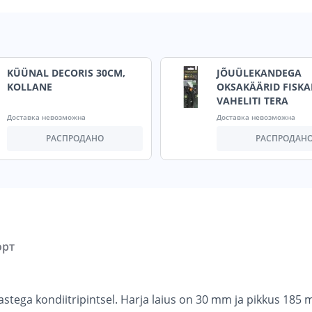
KÜÜNAL DECORIS 30CM,
JÕUÜLEKANDEGA
KOLLANE
OKSAKÄÄRID FISKA
VAHELITI TERA
Доставка невозможна
Доставка невозможна
РАСПРОДАНО
РАСПРОДАН
орт
astega kondiitripintsel. Harja laius on 30 mm ja pikkus 18