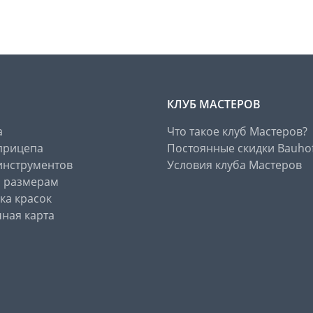
КЛУБ МАСТЕРОВ
а
Что такое клуб Мастеров?
прицепа
Постоянные скидки Bauho
инструментов
Условия клуба Мастеров
о размерам
ка красок
ная карта