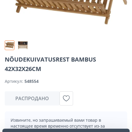
NÕUDEKUIVATUSREST BAMBUS
42X32X26CM
Артикул:
548554
РАСПРОДАНО
Извините, но запрашиваемый вами товар в
настоящее время временно отсутствует из-за
большого спроса. Однако мы предлагаем отличные