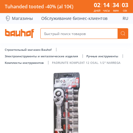
PADRUNITE KOMPLEKT 12 OSAL. 1/2&quot; NARREGA - Bauh
02
14
34
03
Tuhanded tooted -40% (al 10€)
ДНЕЙ
ЧАСЫ
МИН
СЕК
Магазины
Обслуживание бизнес-клиентов
RU
Строительный магазин Bauhof
Электроинструменты и металлические изделия
Ручные инструменты
Комплекты инструментов
PADRUNITE KOMPLEKT 12 OSAL. 1/2" NARREGA