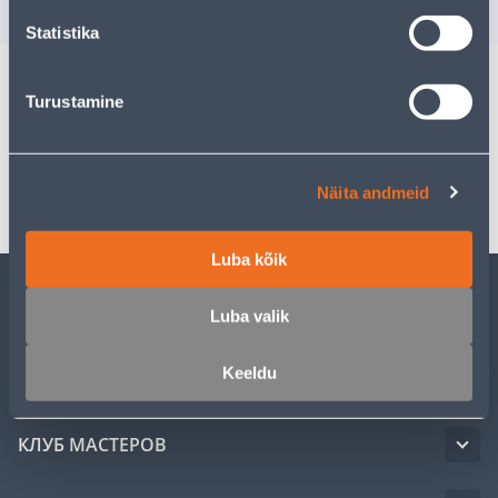
7
.12 €
/ pakk
Statistika
Turustamine
Спецификация
Транспорт
Näita andmeid
Luba kõik
Luba valik
ОБСЛУЖИВАНИЕ ЧАСТНЫХ КЛИЕНТОВ
Keeldu
УСЛУГИ
КЛУБ МАСТЕРОВ