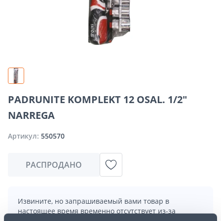
PADRUNITE KOMPLEKT 12 OSAL. 1/2"
NARREGA
Артикул:
550570
РАСПРОДАНО
Извините, но запрашиваемый вами товар в
настоящее время временно отсутствует из-за
большого спроса. Однако мы предлагаем отличные