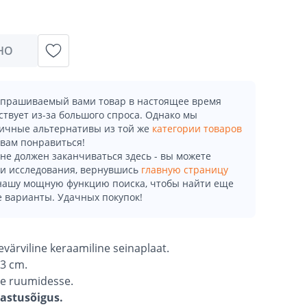
НО
апрашиваемый вами товар в настоящее время
ствует из-за большого спроса. Однако мы
ичные альтернативы из той же
категории товаров
 вам понравиться!
не должен заканчиваться здесь - вы можете
и исследования, вернувшись
главную страницу
 нашу мощную функцию поиска, чтобы найти еще
 варианты. Удачных покупок!
värviline keraamiline seinaplaat.
3 cm.
se ruumidesse.
gastusõigus.