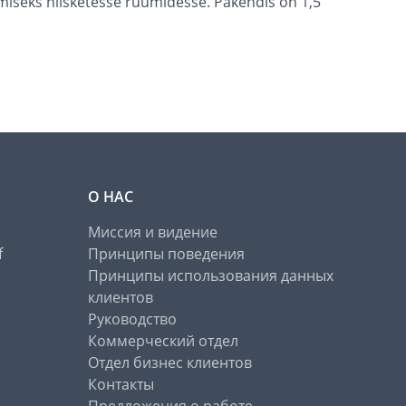
miseks niisketesse ruumidesse. Pakendis on 1,5
О НАС
Миссия и видение
f
Принципы поведения
Принципы использования данных
клиентов
Руководство
Коммерческий отдел
Отдел бизнес клиентов
Контакты