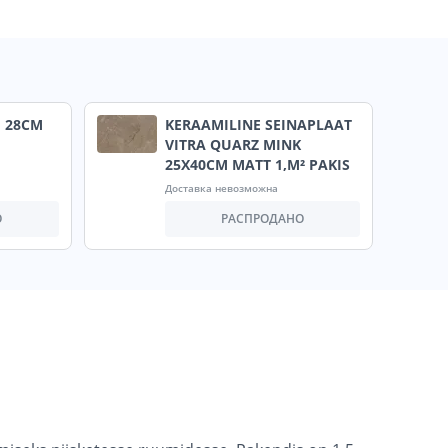
 28CM
KERAAMILINE SEINAPLAAT
VITRA QUARZ MINK
25X40CM MATT 1,M² PAKIS
Доставка невозможна
О
РАСПРОДАНО