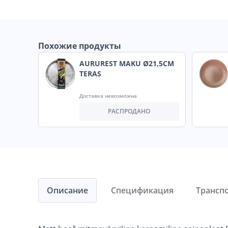
Похожие продукты
AURUREST MAKU Ø21,5CM
TERAS
Доставка невозможна
РАСПРОДАНО
Описание
Спецификация
Трансп