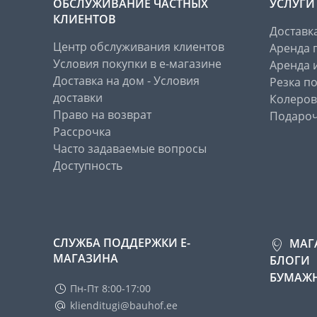
ОБСЛУЖИВАНИЕ ЧАСТНЫХ
УСЛУГИ
КЛИЕНТОВ
Доставк
Центр обслуживания клиентов
Аренда 
Условия покупки в е-магазине
Аренда 
Доставка на дом - Условия
Резка п
доставки
Колеров
Право на возврат
Подароч
Рассрочка
Часто задаваемые вопросы
Доступность
СЛУЖБА ПОДДЕРЖКИ Е-
МАГ
МАГАЗИНА
БЛОГИ
БУМАЖН
Пн-Пт 8:00-17:00
klienditugi@bauhof.ee