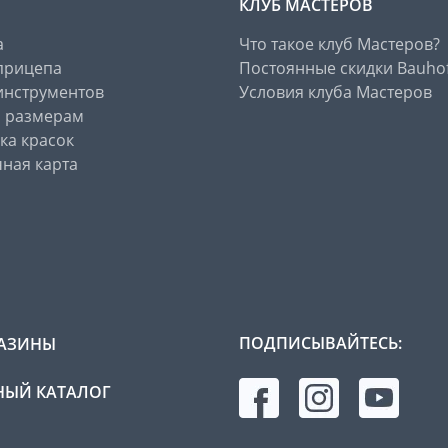
КЛУБ МАСТЕРОВ
а
Что такое клуб Мастеров?
прицепа
Постоянные скидки Bauho
инструментов
Условия клуба Мастеров
о размерам
ка красок
ная карта
ПОДПИСЫВАЙТЕСЬ:
АЗИНЫ
ЫЙ КАТАЛОГ