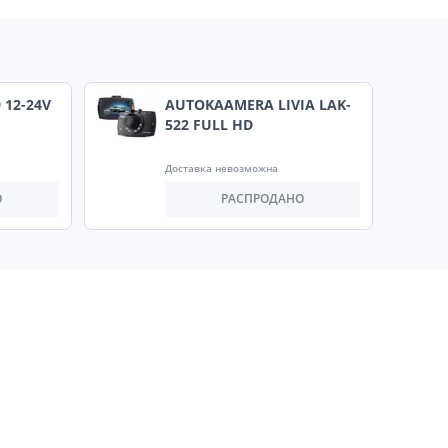
 12-24V
AUTOKAAMERA LIVIA LAK-
522 FULL HD
Доставка невозможна
О
РАСПРОДАНО