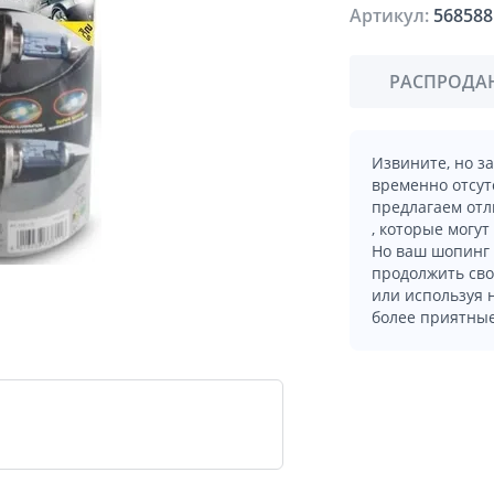
Артикул:
568588
РАСПРОДА
Извините, но з
временно отсут
предлагаем отл
, которые могут
Но ваш шопинг 
продолжить сво
или используя
более приятные