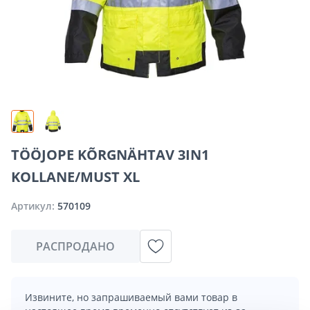
TÖÖJOPE KÕRGNÄHTAV 3IN1
KOLLANE/MUST XL
Артикул:
570109
РАСПРОДАНО
Извините, но запрашиваемый вами товар в