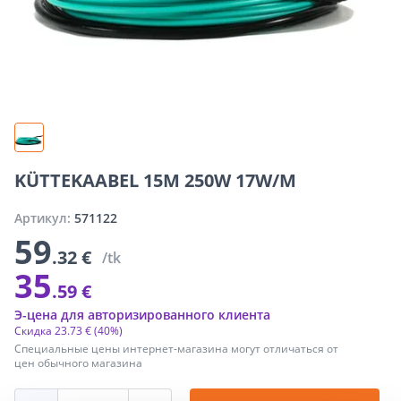
KÜTTEKAABEL 15M 250W 17W/M
Артикул:
571122
59
.32 €
/tk
35
.59 €
Э-цена для авторизированного клиента
Скидка
23
.
73 €
(40%)
Специальные цены интернет-магазина могут отличаться от
цен обычного магазина