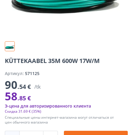
KÜTTEKAABEL 35M 600W 17W/M
Артикул:
571125
90
.54 €
/tk
58
.85 €
Э-цена для авторизированного клиента
Скидка
31
.
69 €
(35%)
Специальные цены интернет-магазина могут отличаться от
цен обычного магазина