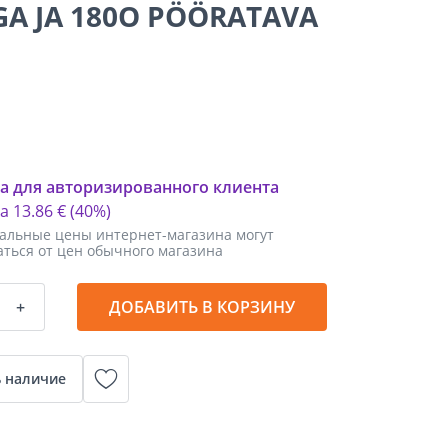
GA JA 180O PÖÖRATAVA
а для авторизированного клиента
ка
13
.
86 €
(40%)
альные цены интернет-магазина могут
аться от цен обычного магазина
+
ДОБАВИТЬ В КОРЗИНУ
 наличие