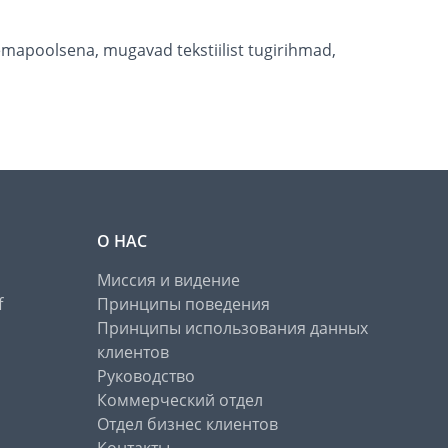
õlemapoolsena, mugavad tekstiilist tugirihmad,
О НАС
Миссия и видение
f
Принципы поведения
Принципы использования данных
клиентов
Руководство
Коммерческий отдел
Отдел бизнес клиентов