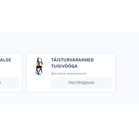
VALGE
TÄISTURVARAKMED
TUGIVÖÖGA
Доставка невозможна
О
РАСПРОДАНО