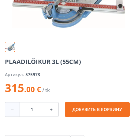
PLAADILÕIKUR 3L (55CM)
Артикул:
575973
315
.00 €
/ tk
−
+
ДОБАВИТЬ В КОРЗИНУ