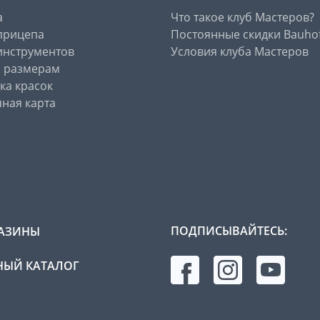
а
Что такое клуб Мастеров?
прицепа
Постоянные скидки Bauho
инструментов
Условия клуба Мастеров
о размерам
ка красок
ная карта
ПОДПИСЫВАЙТЕСЬ:
АЗИНЫ
ЫЙ КАТАЛОГ