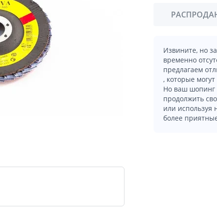
РАСПРОДА
Извините, но з
временно отсут
предлагаем отл
, которые могут
Но ваш шопинг 
продолжить сво
или используя
более приятные