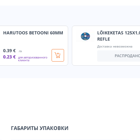
HARUTOOS BETOONI 60MM
LÕIKEKETAS 125X1,
REFLE
Доставка невозможна
0
.39 €
/tk
РАСПРОДАН
0
.23 €
для авторизованного
клиента
ГАБАРИТЫ УПАКОВКИ