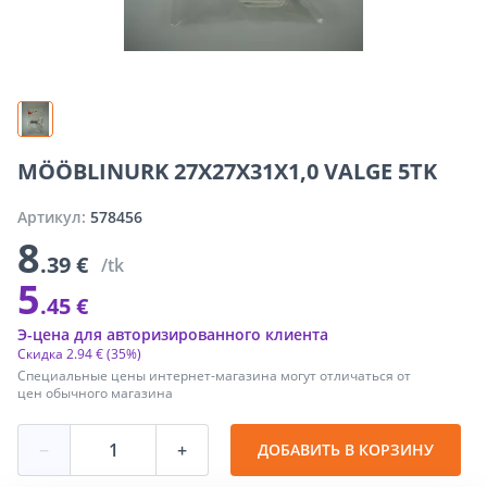
MÖÖBLINURK 27X27X31X1,0 VALGE 5TK
Артикул:
578456
8
.39 €
/tk
5
.45 €
Э-цена для авторизированного клиента
Скидка
2
.
94 €
(35%)
Специальные цены интернет-магазина могут отличаться от
цен обычного магазина
−
+
ДОБАВИТЬ В КОРЗИНУ