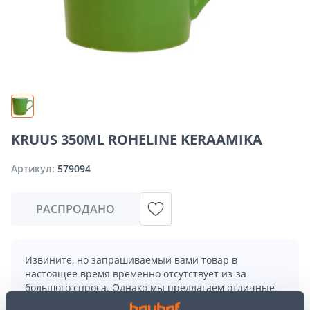
KRUUS 350ML ROHELINE KERAAMIKA
Артикул:
579094
РАСПРОДАНО
Извините, но запрашиваемый вами товар в
настоящее время временно отсутствует из-за
большого спроса. Однако мы предлагаем отличные
альтернативы из той же
категории товаров
, которые