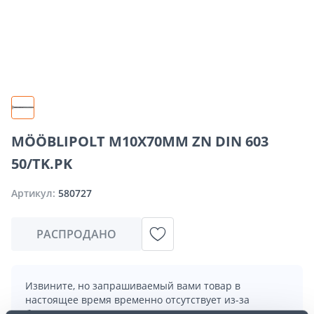
MÖÖBLIPOLT M10X70MM ZN DIN 603
50/TK.PK
Артикул:
580727
РАСПРОДАНО
Извините, но запрашиваемый вами товар в
настоящее время временно отсутствует из-за
большого спроса. Однако мы предлагаем отличные