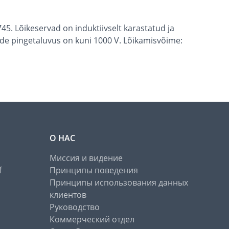
5. Lõikeservad on induktiivselt karastatud ja
de pingetaluvus on kuni 1000 V. Lõikamisvõime:
О НАС
Миссия и видение
f
Принципы поведения
Принципы использования данных
клиентов
Руководство
Коммерческий отдел