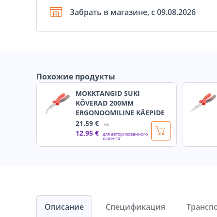
Забрать в магазине, с 09.08.2026
Похожие продукты
MOKKTANGID SUKI
KÕVERAD 200MM
ERGONOOMILINE KÄEPIDE
21
.59 €
/tk
12
.95 €
для авторизованного
клиента
Описание
Спецификация
Трансп