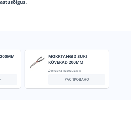
gastusõigus.
 200MM
MOKKTANGID SUKI
KÕVERAD 200MM
Доставка невозможна
О
РАСПРОДАНО