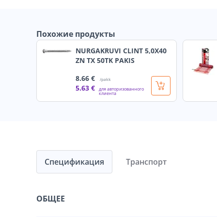
Похожие продукты
NURGAKRUVI CLINT 5,0X40
ZN TX 50TK PAKIS
8
.66 €
/pakk
5
.63 €
для авторизованного
клиента
Спецификация
Транспорт
ОБЩЕЕ