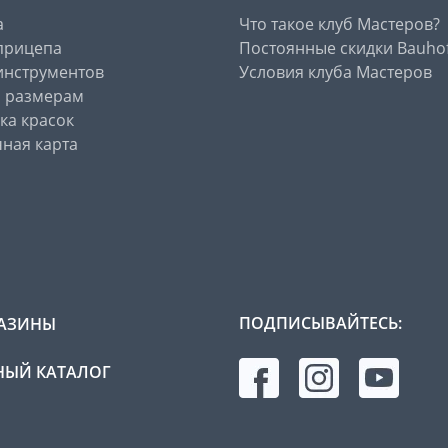
а
Что такое клуб Мастеров?
прицепа
Постоянные скидки Bauho
инструментов
Условия клуба Мастеров
о размерам
ка красок
ная карта
ПОДПИСЫВАЙТЕСЬ:
АЗИНЫ
ЫЙ КАТАЛОГ