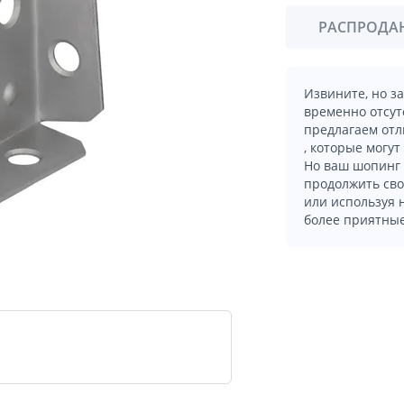
РАСПРОДА
Извините, но з
временно отсут
предлагаем отл
, которые могут
Но ваш шопинг 
продолжить сво
или используя
более приятные