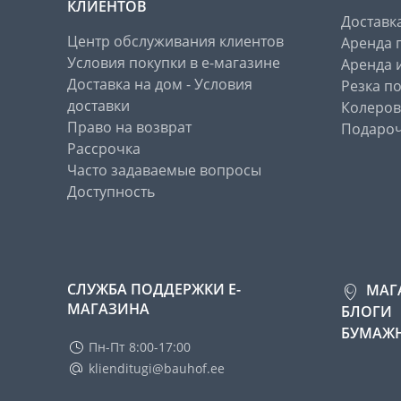
КЛИЕНТОВ
Доставк
Центр обслуживания клиентов
Аренда 
Условия покупки в е-магазине
Аренда 
Доставка на дом - Условия
Резка п
доставки
Колеров
Право на возврат
Подароч
Рассрочка
Часто задаваемые вопросы
Доступность
СЛУЖБА ПОДДЕРЖКИ Е-
МАГ
МАГАЗИНА
БЛОГИ
БУМАЖН
Пн-Пт 8:00-17:00
klienditugi@bauhof.ee