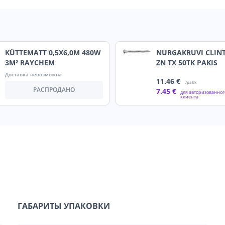
KÜTTEMATT 0,5X6,0M 480W
NURGAKRUVI CLINT
3M² RAYCHEM
ZN TX 50TK PAKIS
Доставка невозможна
11
.46 €
/pakk
РАСПРОДАНО
7
.45 €
для авторизованног
клиента
ГАБАРИТЫ УПАКОВКИ