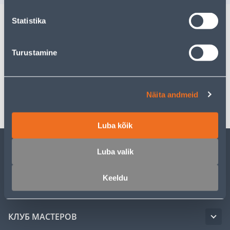
Statistika
Описание
Turustamine
Спецификация
Транспорт
Näita andmeid
Luba kõik
Luba valik
ОБСЛУЖИВАНИЕ ЧАСТНЫХ КЛИЕНТОВ
Keeldu
УСЛУГИ
КЛУБ МАСТЕРОВ