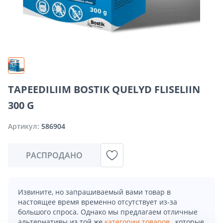
TAPEEDILIIM BOSTIK QUELYD FLISELIIN
300 G
Артикул:
586904
РАСПРОДАНО
Извините, но запрашиваемый вами товар в
настоящее время временно отсутствует из-за
большого спроса. Однако мы предлагаем отличные
альтернативы из той же
категории товаров
, которые