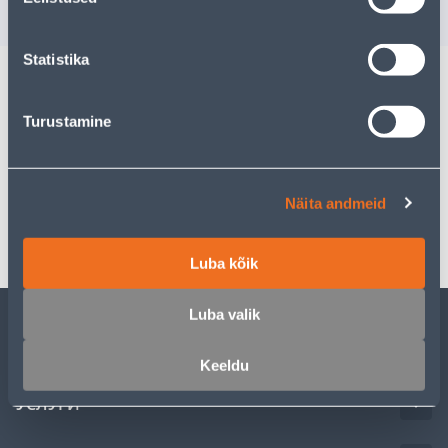
Statistika
Описание
Turustamine
Спецификация
Näita andmeid
Транспорт
Luba kõik
Luba valik
ОБСЛУЖИВАНИЕ ЧАСТНЫХ КЛИЕНТОВ
Keeldu
УСЛУГИ