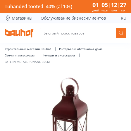
LATERN METALL PUNANE 30CM - Bauhof has loaded
01
05
12
27
Tuhanded tooted -40% (al 10€)
ДНЕЙ
ЧАСЫ
МИН
СЕК
Магазины
Обслуживание бизнес-клиентов
RU
Строительный магазин Bauhof
Интерьер и обстановка дома
Свечи и аксессуары
Фонари и аксессуары
LATERN METALL PUNANE 30CM