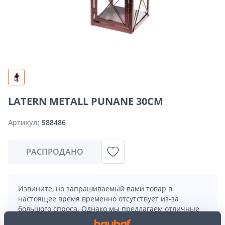
LATERN METALL PUNANE 30CM
Артикул:
588486
РАСПРОДАНО
Извините, но запрашиваемый вами товар в
настоящее время временно отсутствует из-за
большого спроса. Однако мы предлагаем отличные
альтернативы из той же
категории товаров
, которые