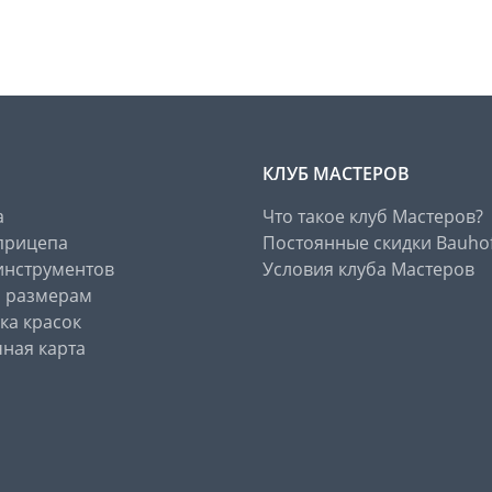
КЛУБ МАСТЕРОВ
а
Что такое клуб Мастеров?
прицепа
Постоянные скидки Bauho
инструментов
Условия клуба Мастеров
о размерам
ка красок
ная карта