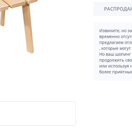
РАСПРОДА
Извините, но з
временно отсут
предлагаем отл
, которые могут
Но ваш шопинг 
продолжить сво
или используя
более приятные