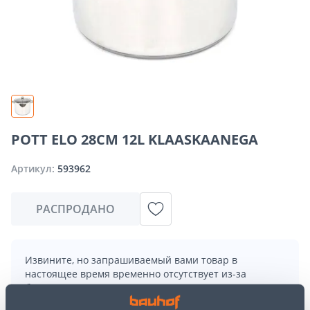
POTT ELO 28CM 12L KLAASKAANEGA
Артикул:
593962
РАСПРОДАНО
Извините, но запрашиваемый вами товар в
настоящее время временно отсутствует из-за
большого спроса. Однако мы предлагаем отличные
альтернативы из той же
категории товаров
, которые