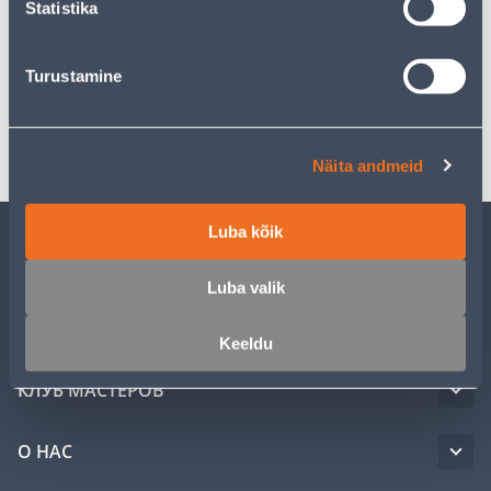
Statistika
Спецификация
Turustamine
Транспорт
Näita andmeid
Luba kõik
ОБСЛУЖИВАНИЕ ЧАСТНЫХ КЛИЕНТОВ
Luba valik
УСЛУГИ
Keeldu
КЛУБ МАСТЕРОВ
О НАС