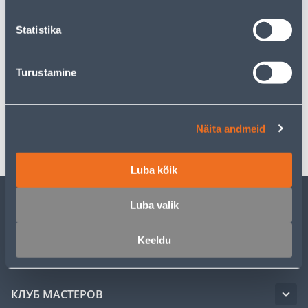
Statistika
Описание
Turustamine
Спецификация
Näita andmeid
Транспорт
Luba kõik
Luba valik
ОБСЛУЖИВАНИЕ ЧАСТНЫХ КЛИЕНТОВ
Keeldu
УСЛУГИ
КЛУБ МАСТЕРОВ