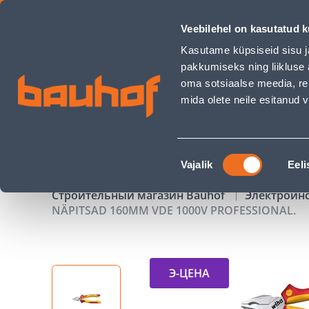
NÄPITSAD 160MM VDE 1000V PROFESSIONAL. - Bauhof has 
Veebilehel on kasutatud k
Магазины
Обслуживание бизнес-клиентов
Kasutame küpsiseid sisu j
pakkumiseks ning liikluse 
oma sotsiaalse meedia, re
mida olete neile esitanud
ТОВАРЫ
АКЦИИ
К
Nõusoleku
Vajalik
Eeli
valik
Строительный магазин Bauhof
Электроин
NÄPITSAD 160MM VDE 1000V PROFESSIONAL.
Э-ЦЕНА