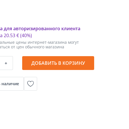
а для авторизированного клиента
ка
20
.
53 €
(40%)
альные цены интернет-магазина могут
аться от цен обычного магазина
+
ДОБАВИТЬ В КОРЗИНУ
 наличие