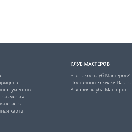
КЛУБ МАСТЕРОВ
а
Что такое клуб Мастеров?
прицепа
Постоянные скидки Bauho
инструментов
Условия клуба Мастеров
о размерам
ка красок
ная карта