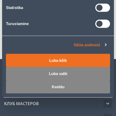
Statistika
Описание
Turustamine
Спецификация
Транспорт
Näita andmeid
Luba kõik
Luba valik
ОБСЛУЖИВАНИЕ ЧАСТНЫХ КЛИЕНТОВ
Keeldu
УСЛУГИ
КЛУБ МАСТЕРОВ