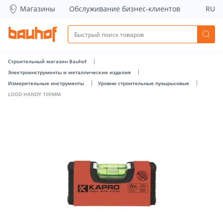
LOOD HANDY 100MM - Bauhof has loaded
Магазины
Обслуживание бизнес-клиентов
RU
Строительный магазин Bauhof
Электроинструменты и металлические изделия
Измерительные инструменты
Уровни строительные пузырьковые
LOOD HANDY 100MM