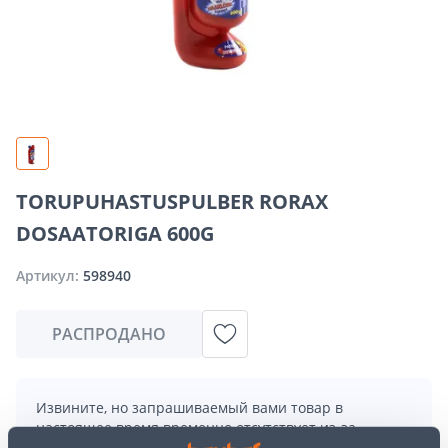
TORUPUHASTUSPULBER RORAX
DOSAATORIGA 600G
Артикул:
598940
РАСПРОДАНО
Извините, но запрашиваемый вами товар в
настоящее время временно отсутствует из-за
большого спроса. Однако мы предлагаем отличные