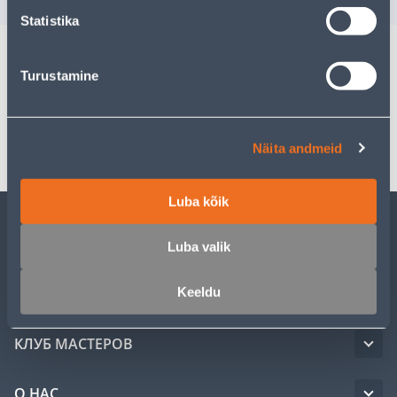
Statistika
Turustamine
Спецификация
Транспорт
Näita andmeid
Luba kõik
ОБСЛУЖИВАНИЕ ЧАСТНЫХ КЛИЕНТОВ
Luba valik
Keeldu
УСЛУГИ
КЛУБ МАСТЕРОВ
О НАС