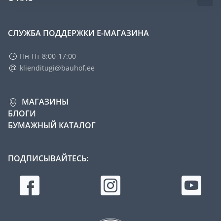
СЛУЖБА ПОДДЕРЖКИ Е-МАГАЗИНА
Пн-Пт 8:00-17:00
klienditugi@bauhof.ee
МАГАЗИНЫ
БЛОГИ
БУМАЖНЫЙ КАТАЛОГ
ПОДПИСЫВАЙТЕСЬ: