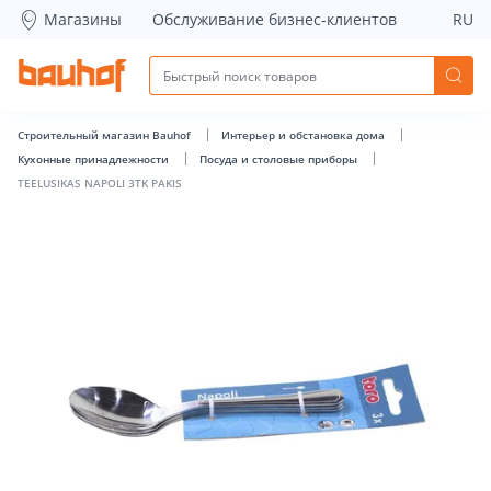
TEELUSIKAS NAPOLI 3TK PAKIS - Bauhof has loaded
Магазины
Обслуживание бизнес-клиентов
RU
Строительный магазин Bauhof
Интерьер и обстановка дома
Кухонные принадлежности
Посуда и столовые приборы
TEELUSIKAS NAPOLI 3TK PAKIS