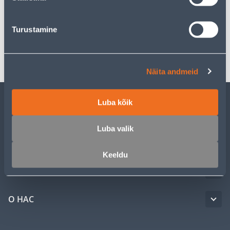
Спецификация
Turustamine
Транспорт
Näita andmeid
Luba kõik
ОБСЛУЖИВАНИЕ ЧАСТНЫХ КЛИЕНТОВ
Luba valik
УСЛУГИ
Keeldu
КЛУБ МАСТЕРОВ
О НАС