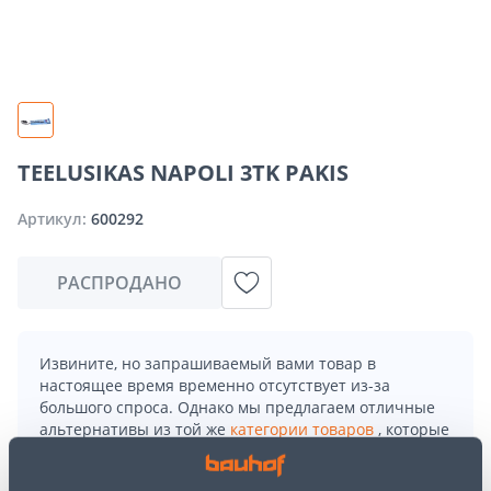
TEELUSIKAS NAPOLI 3TK PAKIS
Артикул:
600292
РАСПРОДАНО
Извините, но запрашиваемый вами товар в
настоящее время временно отсутствует из-за
большого спроса. Однако мы предлагаем отличные
альтернативы из той же
категории товаров
, которые
могут вам понравиться!
Но ваш шопинг не должен заканчиваться здесь - вы