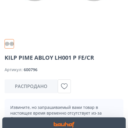
KILP PIME ABLOY LH001 P FE/CR
Артикул:
600796
РАСПРОДАНО
Извините, но запрашиваемый вами товар в
настоящее время временно отсутствует из-за
большого спроса. Однако мы предлагаем отличные
альтернативы из той же
категории товаров
, которые