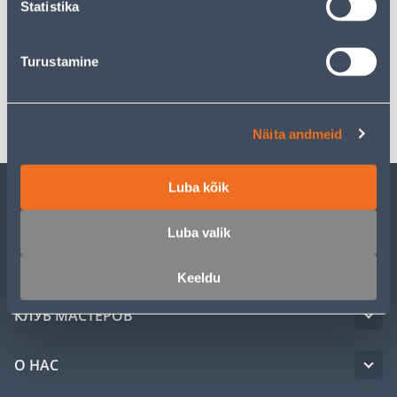
Statistika
Спецификация
Turustamine
Транспорт
Näita andmeid
Luba kõik
ОБСЛУЖИВАНИЕ ЧАСТНЫХ КЛИЕНТОВ
Luba valik
УСЛУГИ
Keeldu
КЛУБ МАСТЕРОВ
О НАС