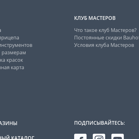
КЛУБ МАСТЕРОВ
а
Что такое клуб Мастеров?
прицепа
Постоянные скидки Bauho
инструментов
Условия клуба Мастеров
о размерам
ка красок
ная карта
ПОДПИСЫВАЙТЕСЬ:
АЗИНЫ
ЫЙ КАТАЛОГ