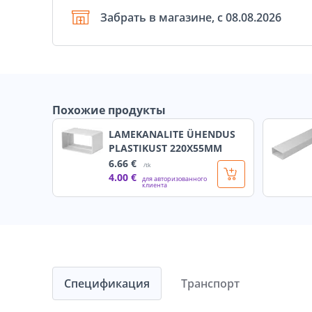
Забрать в магазине, с 08.08.2026
Похожие продукты
LAMEKANALITE ÜHENDUS
PLASTIKUST 220X55MM
6
.66 €
/tk
4
.00 €
для авторизованного
клиента
Спецификация
Транспорт