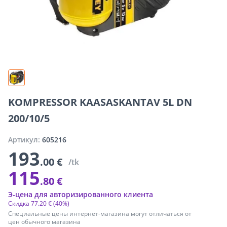
KOMPRESSOR KAASASKANTAV 5L DN
200/10/5
Артикул:
605216
193
.00 €
/tk
115
.80 €
Э-цена для авторизированного клиента
Скидка
77
.
20 €
(40%)
Специальные цены интернет-магазина могут отличаться от
цен обычного магазина