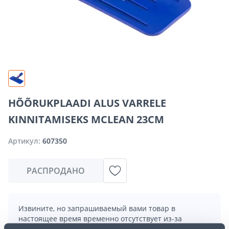
HÕÕRUKPLAADI ALUS VARRELE
KINNITAMISEKS MCLEAN 23CM
Артикул:
607350
РАСПРОДАНО
Извините, но запрашиваемый вами товар в
настоящее время временно отсутствует из-за
большого спроса. Однако мы предлагаем отличные