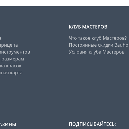
КЛУБ МАСТЕРОВ
а
Что такое клуб Мастеров?
прицепа
Постоянные скидки Bauho
инструментов
Условия клуба Мастеров
о размерам
ка красок
ная карта
ПОДПИСЫВАЙТЕСЬ:
АЗИНЫ