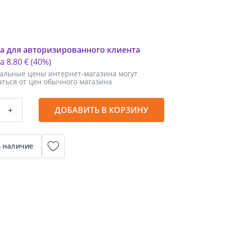
а для авторизированного клиента
ка
8
.
80 €
(40%)
альные цены интернет-магазина могут
аться от цен обычного магазина
+
ДОБАВИТЬ В КОРЗИНУ
 наличие