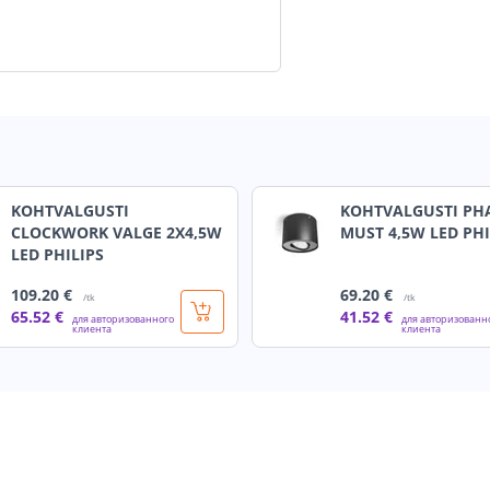
KOHTVALGUSTI
KOHTVALGUSTI PH
CLOCKWORK VALGE 2X4,5W
MUST 4,5W LED PHI
LED PHILIPS
109
.20 €
69
.20 €
/tk
/tk
65
.52 €
41
.52 €
для авторизованного
для авторизованн
клиента
клиента