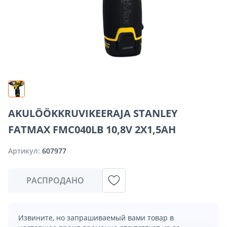
AKULÖÖKKRUVIKEERAJA STANLEY
FATMAX FMC040LB 10,8V 2X1,5AH
Артикул:
607977
РАСПРОДАНО
Извините, но запрашиваемый вами товар в