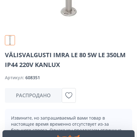
VÄLISVALGUSTI IMRA LE 80 5W LE 350LM
IP44 220V KANLUX
Артикул:
608351
РАСПРОДАНО
Извините, но запрашиваемый вами товар в
настоящее время временно отсутствует из-за
большого спроса. Однако мы предлагаем отличные
альтернативы из той же
категории товаров
, которые