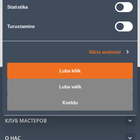
Statistika
Turustamine
Спецификация
Транспорт
Näita andmeid
Luba kõik
ОБСЛУЖИВАНИЕ ЧАСТНЫХ КЛИЕНТОВ
Luba valik
УСЛУГИ
Keeldu
КЛУБ МАСТЕРОВ
О НАС