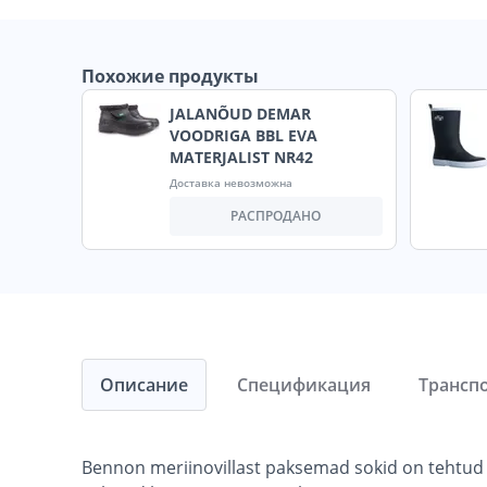
Похожие продукты
JALANÕUD DEMAR
VOODRIGA BBL EVA
MATERJALIST NR42
Доставка невозможна
РАСПРОДАНО
Описание
Спецификация
Трансп
Bennon meriinovillast paksemad sokid on tehtud ana