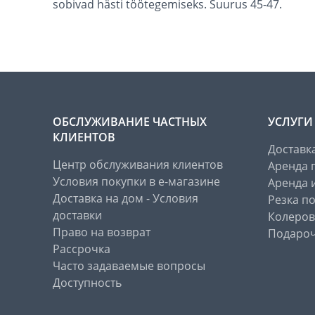
sobivad hästi töötegemiseks. Suurus 45-47.
ОБСЛУЖИВАНИЕ ЧАСТНЫХ
УСЛУГИ
КЛИЕНТОВ
Доставк
Центр обслуживания клиентов
Аренда 
Условия покупки в е-магазине
Аренда 
Доставка на дом - Условия
Резка п
доставки
Колеров
Право на возврат
Подароч
Рассрочка
Часто задаваемые вопросы
Доступность