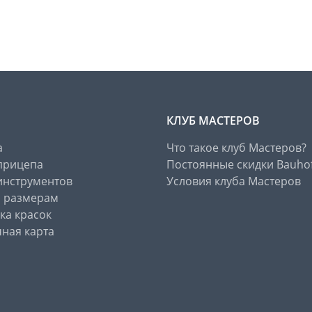
КЛУБ МАСТЕРОВ
а
Что такое клуб Мастеров?
прицепа
Постоянные скидки Bauho
инструментов
Условия клуба Мастеров
о размерам
ка красок
ная карта