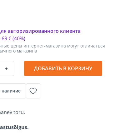
для авторизированного клиента
0
.
69 €
(40%)
ные цены интернет-магазина могут отличаться
бычного магазина
+
ДОБАВИТЬ В КОРЗИНУ
 наличие
hanev toru.
gastusõigus.