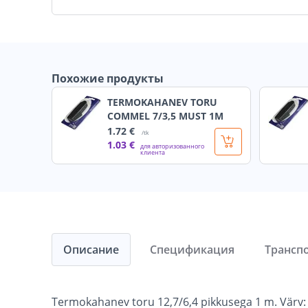
Похожие продукты
TERMOKAHANEV TORU
COMMEL 7/3,5 MUST 1M
1
.72 €
/tk
1
.03 €
для авторизованного
клиента
Описание
Спецификация
Трансп
Termokahanev toru 12,7/6,4 pikkusega 1 m. Värv: 