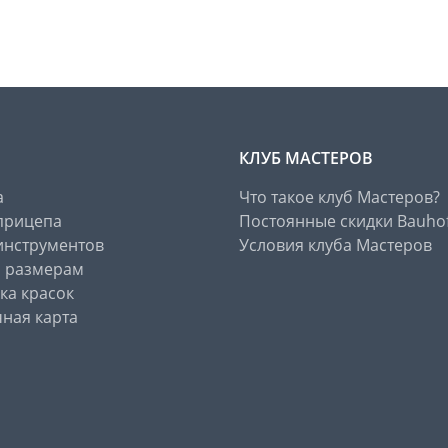
КЛУБ МАСТЕРОВ
а
Что такое клуб Мастеров?
прицепа
Постоянные скидки Bauho
инструментов
Условия клуба Мастеров
о размерам
ка красок
ная карта