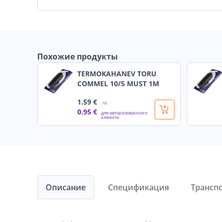
Похожие продукты
TERMOKAHANEV TORU
COMMEL 10/5 MUST 1M
1
.59 €
/tk
0
.95 €
для авторизованного
клиента
Описание
Спецификация
Трансп