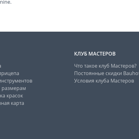
nine.
КЛУБ МАСТЕРОВ
а
Что такое клуб Мастеров?
прицепа
Постоянные скидки Bauho
инструментов
Условия клуба Мастеров
о размерам
ка красок
ная карта