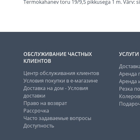
Termokahanev toru 19/9,5 pikkusega 1 m. Värv: si
ОБСЛУЖИВАНИЕ ЧАСТНЫХ
УСЛУГИ
КЛИЕНТОВ
Доставк
Центр обслуживания клиентов
Аренда 
Условия покупки в е-магазине
Аренда 
Доставка на дом - Условия
Резка п
доставки
Колеров
Право на возврат
Подароч
Рассрочка
Часто задаваемые вопросы
Доступность