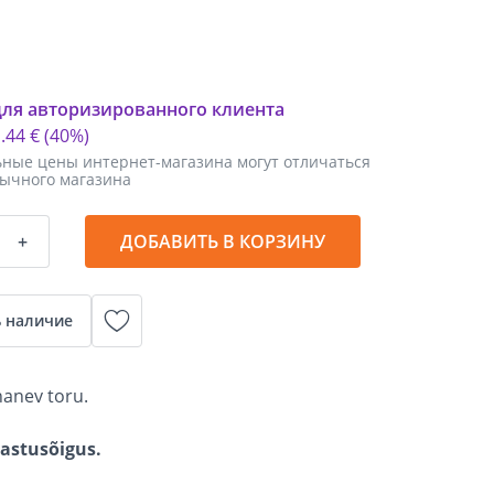
для авторизированного клиента
1
.
44 €
(40%)
ные цены интернет-магазина могут отличаться
бычного магазина
+
ДОБАВИТЬ В КОРЗИНУ
 наличие
hanev toru.
gastusõigus.