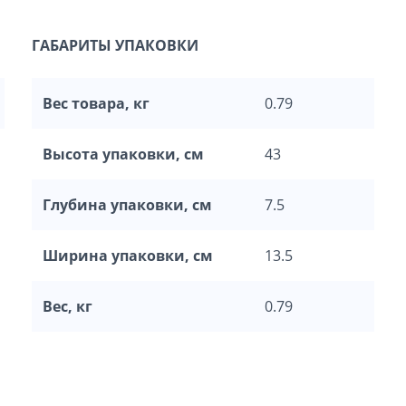
ГАБАРИТЫ УПАКОВКИ
Вес товара, кг
0.79
Высота упаковки, см
43
Глубина упаковки, см
7.5
Ширина упаковки, см
13.5
Вес, кг
0.79