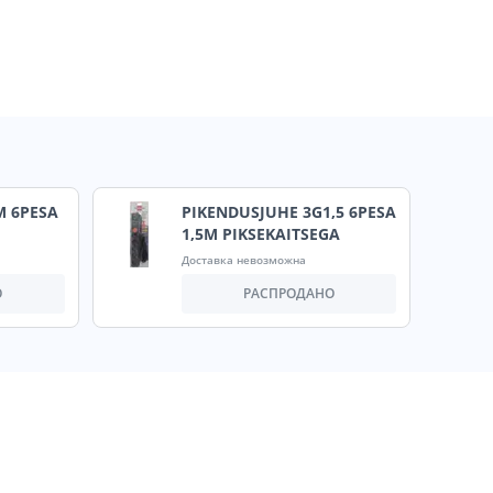
M 6PESA
PIKENDUSJUHE 3G1,5 6PESA
1,5M PIKSEKAITSEGA
Доставка невозможна
О
РАСПРОДАНО