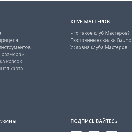
КЛУБ МАСТЕРОВ
а
Что такое клуб Мастеров?
прицепа
Постоянные скидки Bauho
инструментов
Условия клуба Мастеров
о размерам
ка красок
ная карта
ПОДПИСЫВАЙТЕСЬ:
АЗИНЫ