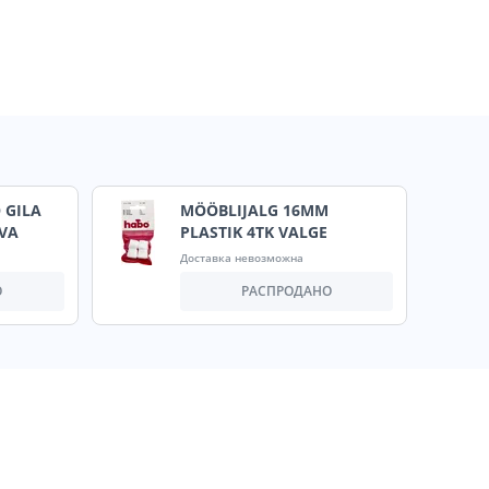
 GILA
MÖÖBLIJALG 16MM
RVA
PLASTIK 4TK VALGE
Доставка невозможна
О
РАСПРОДАНО