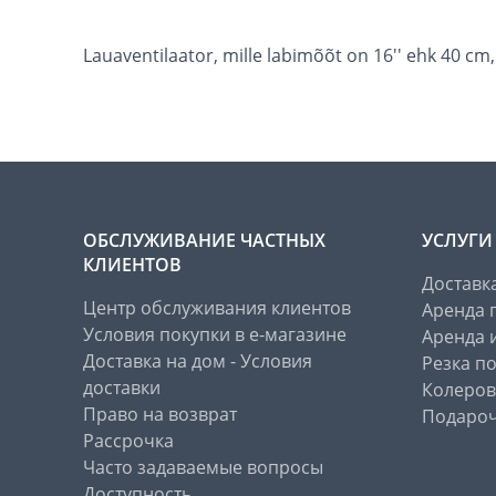
Lauaventilaator, mille labimõõt on 16'' ehk 40 cm
ОБСЛУЖИВАНИЕ ЧАСТНЫХ
УСЛУГИ
КЛИЕНТОВ
Доставк
Центр обслуживания клиентов
Аренда 
Условия покупки в е-магазине
Аренда 
Доставка на дом - Условия
Резка п
доставки
Колеров
Право на возврат
Подароч
Рассрочка
Часто задаваемые вопросы
Доступность