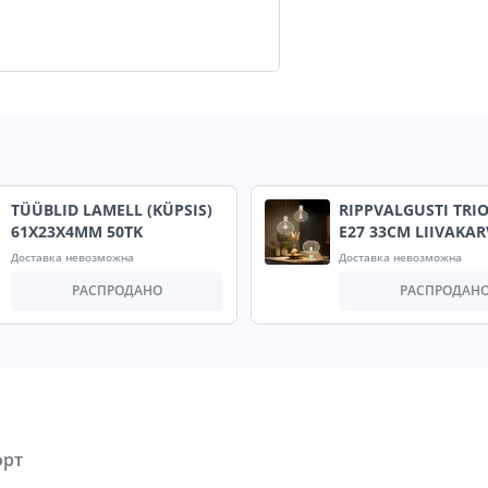
TÜÜBLID LAMELL (KÜPSIS)
RIPPVALGUSTI TRIO
61X23X4MM 50TK
E27 33CM LIIVAKA
Доставка невозможна
Доставка невозможна
РАСПРОДАНО
РАСПРОДАН
орт