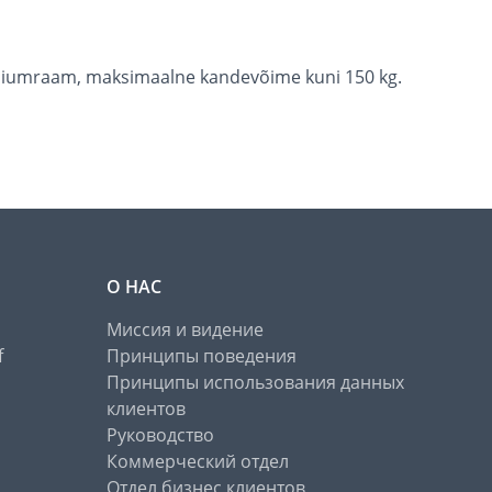
miiniumraam, maksimaalne kandevõime kuni 150 kg.
О НАС
Миссия и видение
f
Принципы поведения
Принципы использования данных
клиентов
Руководство
Коммерческий отдел
Отдел бизнес клиентов