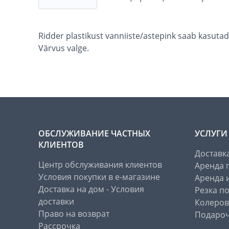
Ridder plastikust vanniiste/astepink saab kasuta
Värvus valge.
ОБСЛУЖИВАНИЕ ЧАСТНЫХ
УСЛУГИ
КЛИЕНТОВ
Доставк
Центр обслуживания клиентов
Аренда 
Условия покупки в е-магазине
Аренда 
Доставка на дом - Условия
Резка п
доставки
Колеров
Право на возврат
Подароч
Рассрочка