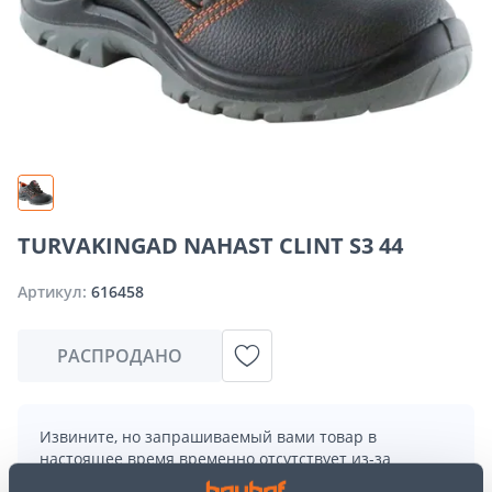
TURVAKINGAD NAHAST CLINT S3 44
Артикул:
616458
РАСПРОДАНО
Извините, но запрашиваемый вами товар в
настоящее время временно отсутствует из-за
большого спроса. Однако мы предлагаем отличные