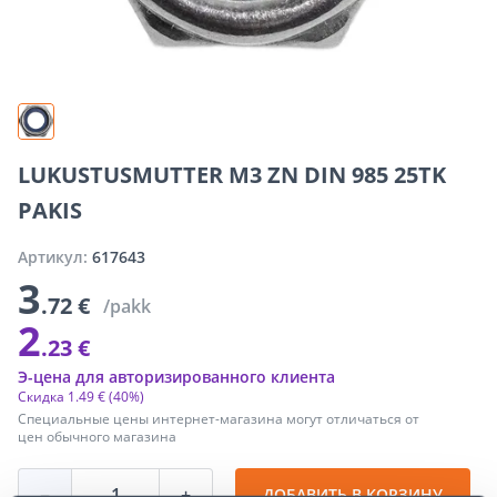
LUKUSTUSMUTTER M3 ZN DIN 985 25TK
PAKIS
Артикул:
617643
3
.72 €
/pakk
2
.23 €
Э-цена для авторизированного клиента
Скидка
1
.
49 €
(40%)
Специальные цены интернет-магазина могут отличаться от
цен обычного магазина
−
+
ДОБАВИТЬ В КОРЗИНУ