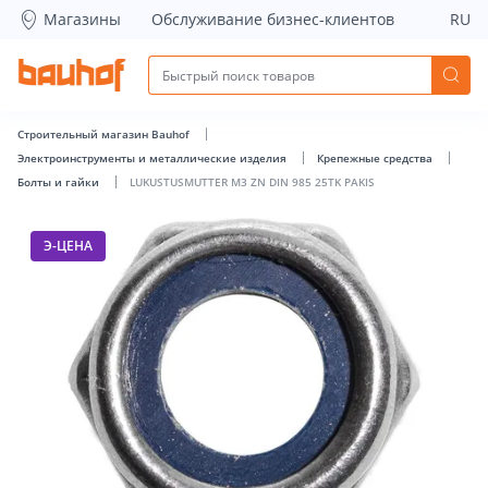
LUKUSTUSMUTTER M3 ZN DIN 985 25TK PAKIS - Bauhof has
Магазины
Обслуживание бизнес-клиентов
RU
Строительный магазин Bauhof
Электроинструменты и металлические изделия
Крепежные средства
Болты и гайки
LUKUSTUSMUTTER M3 ZN DIN 985 25TK PAKIS
Э-ЦЕНА