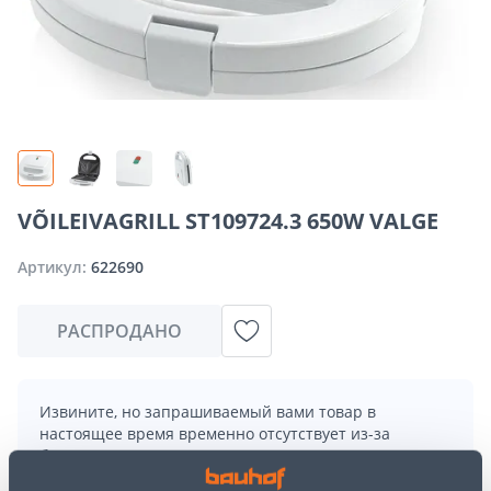
VÕILEIVAGRILL ST109724.3 650W VALGE
Артикул:
622690
РАСПРОДАНО
Извините, но запрашиваемый вами товар в
настоящее время временно отсутствует из-за
большого спроса. Однако мы предлагаем отличные
альтернативы из той же
категории товаров
, которые