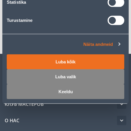
Statistika
Спецификация
Turustamine
Транспорт
Näita andmeid
Luba kõik
ОБСЛУЖИВАНИЕ ЧАСТНЫХ КЛИЕНТОВ
Luba valik
УСЛУГИ
Keeldu
КЛУБ МАСТЕРОВ
О НАС