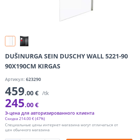
DUŠINURGA SEIN DUSCHY WALL 5221-90
90X190CM KIRGAS
Артикул:
623290
459
.00 €
/tk
245
.00 €
Э-цена для авторизированного клиента
Скидка
214
.
00 €
(47%)
Специальные цены интернет-магазина могут отличаться от
цен обычного магазина