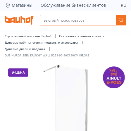
DUŠINURGA SEIN DUSCHY WALL 5221-90 90X190CM KIRGAS -
Магазины
Обслуживание бизнес-клиентов
RU
Строительный магазин Bauhof
Сантехника и ванная комната
Душевые кабины, стенки, поддоны и аксессуары
Душевые двери и поддоны
DUŠINURGA SEIN DUSCHY WALL 5221-90 90X190CM KIRGAS
Э-ЦЕНА